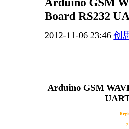
Arduino GSM 
Board RS232 UAR
2012-11-06 23:46
创
Arduino GSM WAVE
UART 
Regi
7