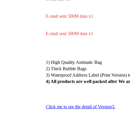
E-mail
sent
5
00M
data x1
E-mail sent 500M data x1
1) High Quality Antistatic Bag
2) Thick Bubble Bags
3) Waterproof Address Label (Print Version) 
4) All products are well packed after We ar
Click me to see the detail of Version3.