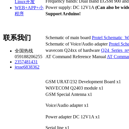
Frequency bands: Dual Band EGSM 900 an
Linux开发
Power supply: DC 12V1A
(
Can also be
wide
WEB+APP+小
Support Arduino!
程序
联系我们
Schematic of main board
Protel Schemati
Schematic of Voice/Audio adapter
Protel Sc
wavecom Q24xx of hardware
Q24_Series_re
全国热线
AT Command Reference Manual
AT Commands
059188206255
2357481431
jesse6838362
GSM URAT/232 Development Board x1
WAVECOM Q2403 module x1
GSM Special Antenna x1
Voice/Audio adapter x1
Power adapter DC 12V1A x1
Serial line
x1