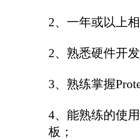
2、一年或以上相
2、熟悉硬件开
3、熟练掌握Pro
4、能熟练的使用prot
板；