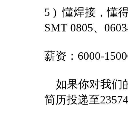
5 ) 懂焊接，懂
SMT 0805、0
薪资：6000-150
如果你对我们的
简历投递至2357