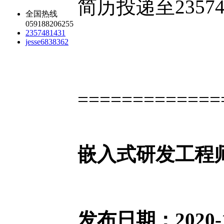
简历投递至2357
全国热线
059188206255
2357481431
jesse6838362
=============
嵌入式研发工程
发布日期：2020