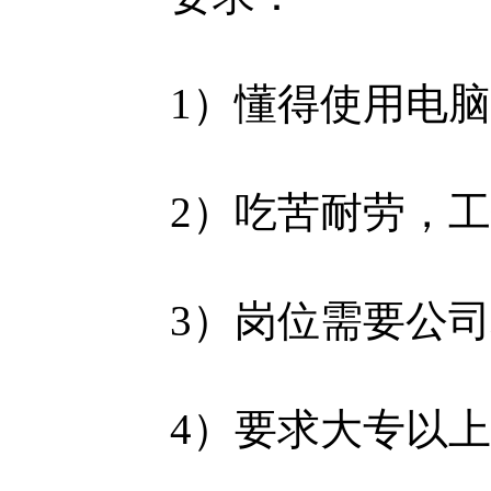
1）懂得使用电
2）吃苦耐劳，
3）岗位需要公
4）要求大专以