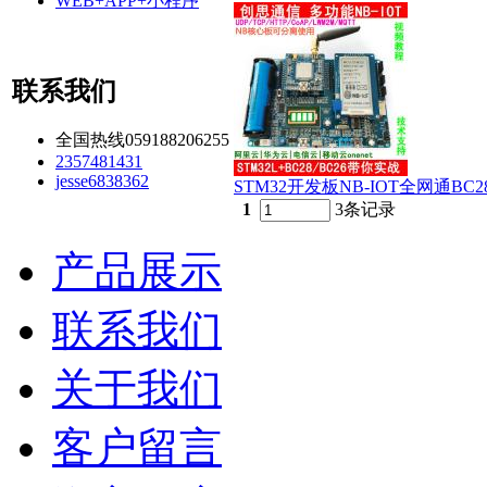
WEB+APP+小程序
联系我们
全国热线059188206255
2357481431
jesse6838362
STM32开发板NB-IOT全网通BC2
1
3条记录
产品展示
联系我们
关于我们
客户留言