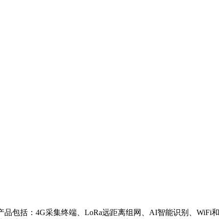
括：4G采集终端、LoRa远距离组网、AI智能识别、WiFi和Z