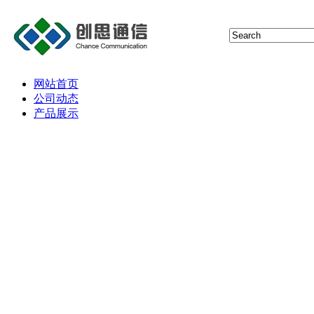
网站首页
公司动态
产品展示
猫池
短信报警器
4G通信技术
5G通信技术
NBIoT通信技术
RFID NFC射频